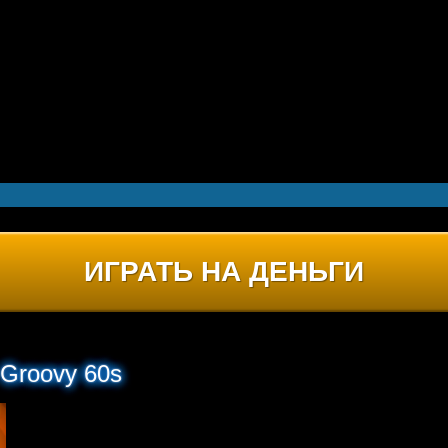
ИГРАТЬ НА ДЕНЬГИ
 Groovy 60s