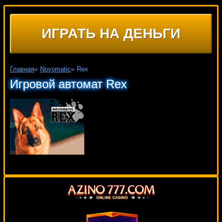
ИГРАТЬ НА ДЕНЬГИ
Главная
»
Novomatic
»
Rex
Игровой автомат Rex