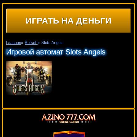
ИГРАТЬ НА ДЕНЬГИ
Главная
»
Betsoft
»
Slots Angels
Игровой автомат Slots Angels