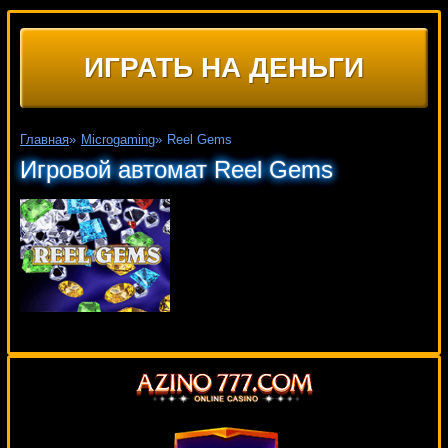
ИГРАТЬ НА ДЕНЬГИ
Главная
»
Microgaming
»
Reel Gems
Игровой автомат Reel Gems