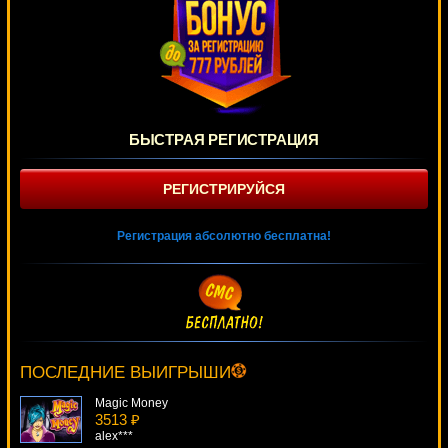
БЫСТРАЯ РЕГИСТРАЦИЯ
РЕГИСТРИРУЙСЯ
Регистрация абсолютно бесплатна!
Red, White & Blue
4735 ₽
lucky***
ПОСЛЕДНИЕ ВЫИГРЫШИ
Magic Money
3513 ₽
alex***