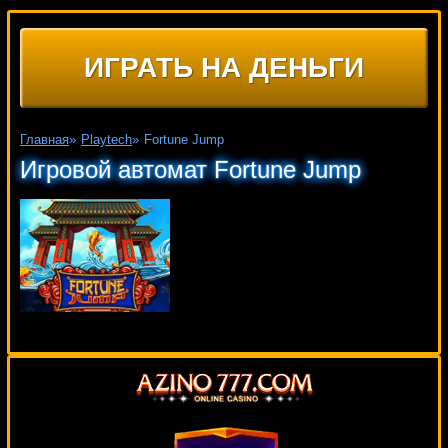
ИГРАТЬ НА ДЕНЬГИ
Главная
»
Playtech
»
Fortune Jump
Игровой автомат Fortune Jump