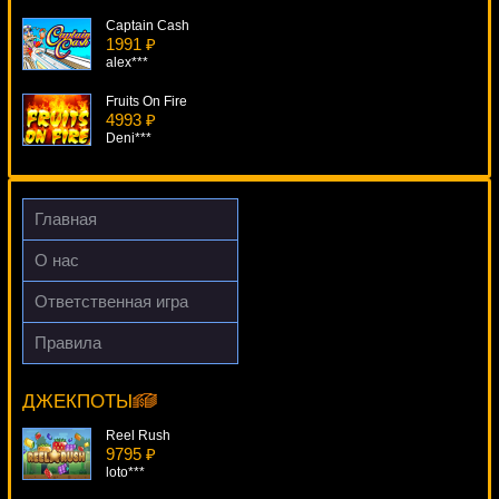
Captain Cash
1991 ₽
alex***
Fruits On Fire
4993 ₽
Deni***
Bubbles
4457 ₽
number***
Главная
Noah's Ark
О нас
3403 ₽
Deni***
Ответственная игра
She's A Rich Girl
Правила
2694 ₽
Wolverine
alex***
10898 ₽
sgvwood***
ДЖЕКПОТЫ
Reel Rush
9795 ₽
loto***