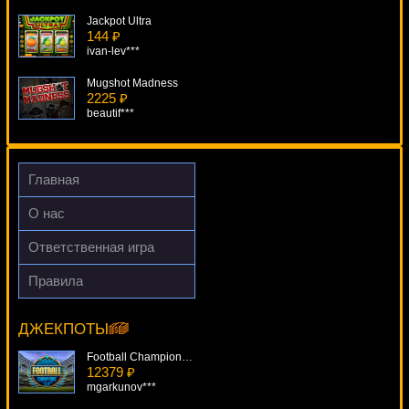
Jackpot Ultra
144 ₽
ivan-lev***
Mugshot Madness
2225 ₽
beautif***
Natural Powers
3409 ₽
Deni***
Главная
Hot Chance
О нас
2763 ₽
blogolet***
Ответственная игра
Karate Pig
Правила
1483 ₽
Bear Tracks
beautif***
13664 ₽
lucky***
ДЖЕКПОТЫ
Football Champions Cup
12379 ₽
mgarkunov***