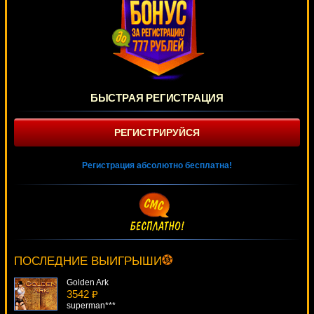
БЫСТРАЯ РЕГИСТРАЦИЯ
РЕГИСТРИРУЙСЯ
Регистрация абсолютно бесплатна!
Halloween Fortune
2108 ₽
Egoistik***
ПОСЛЕДНИЕ ВЫИГРЫШИ
Golden Ark
3542 ₽
superman***